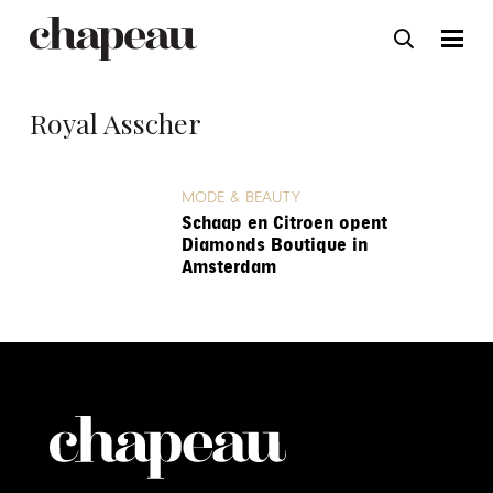
Royal Asscher
MODE & BEAUTY
Schaap en Citroen opent
Diamonds Boutique in
Amsterdam