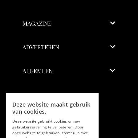
MAGAZINE
ADVERTEREN
ALGEMEEN
Volg ons
Deze website maakt gebruik
Facebook
van cookies.
Deze website gebruikt cookies om uw
Twitter
gebruikerservaring te verbeteren. Door
onze website te gebruiken, stemt u in met