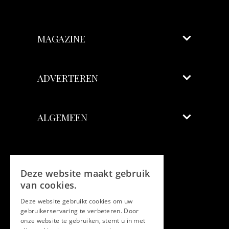
MAGAZINE
ADVERTEREN
ALGEMEEN
Volg ons
Deze website maakt gebruik
Facebook
van cookies.
Deze website gebruikt cookies om uw
Twitter
gebruikerservaring te verbeteren. Door
onze website te gebruiken, stemt u in met