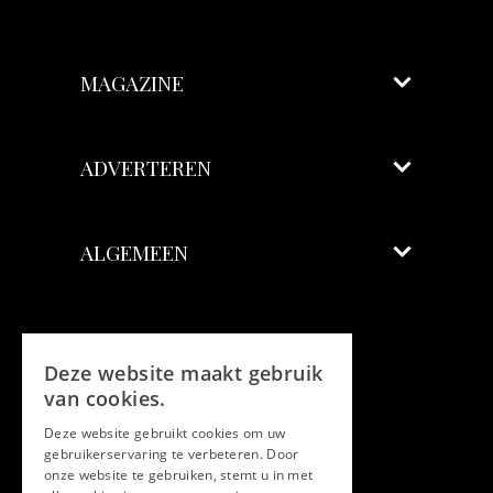
MAGAZINE
ADVERTEREN
ALGEMEEN
Volg ons
Deze website maakt gebruik
Facebook
van cookies.
Deze website gebruikt cookies om uw
Twitter
gebruikerservaring te verbeteren. Door
onze website te gebruiken, stemt u in met