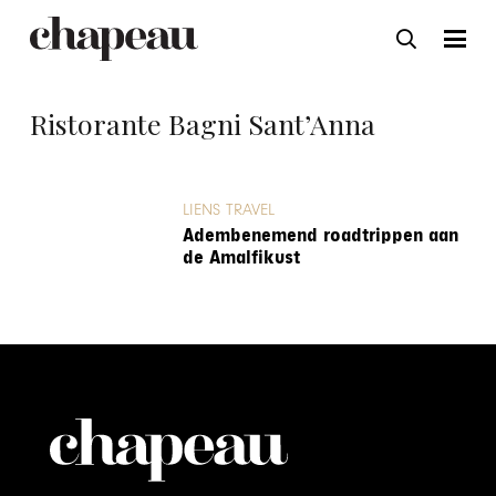
Ristorante Bagni Sant’Anna
LIENS TRAVEL
Adembenemend roadtrippen aan
de Amalfikust