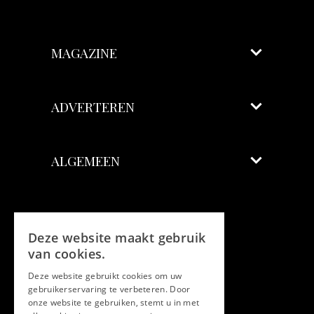
MAGAZINE
ADVERTEREN
ALGEMEEN
Volg ons
Deze website maakt gebruik
Facebook
van cookies.
Deze website gebruikt cookies om uw
Twitter
gebruikerservaring te verbeteren. Door
onze website te gebruiken, stemt u in met