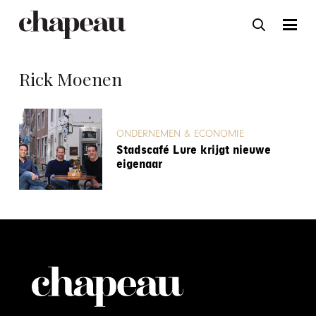
Rick Moenen
ONDERNEMEN & ECONOMIE
Stadscafé Lure krijgt nieuwe
eigenaar