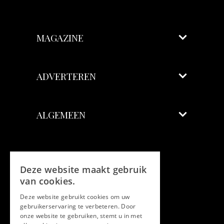
MAGAZINE
ADVERTEREN
ALGEMEEN
Volg ons
Deze website maakt gebruik
Facebook
van cookies.
Deze website gebruikt cookies om uw
Twitter
gebruikerservaring te verbeteren. Door
onze website te gebruiken, stemt u in met