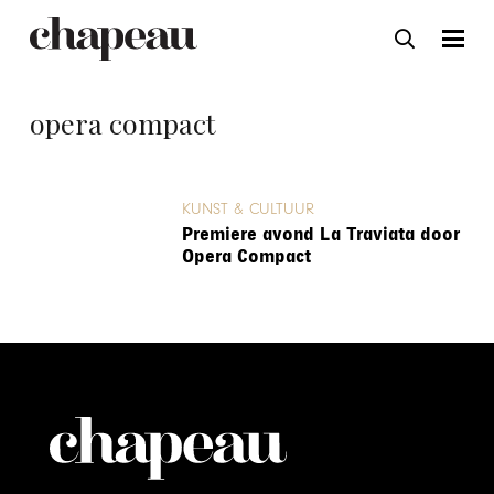
opera compact
KUNST & CULTUUR
Premiere avond La Traviata door
Opera Compact