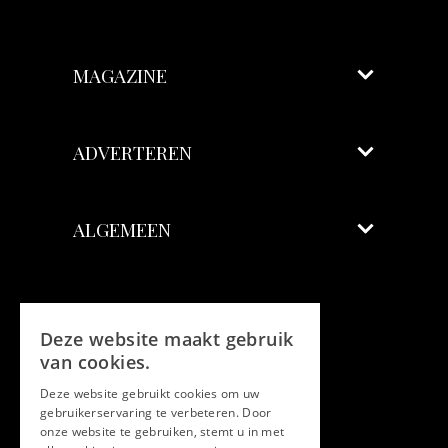
MAGAZINE
ADVERTEREN
ALGEMEEN
Volg ons
Deze website maakt gebruik
Facebook
van cookies.
Deze website gebruikt cookies om uw
Twitter
gebruikerservaring te verbeteren. Door
onze website te gebruiken, stemt u in met