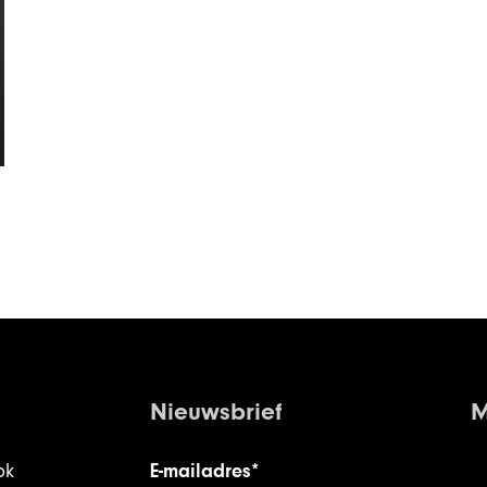
Nieuwsbrief
M
ok
E-mailadres*