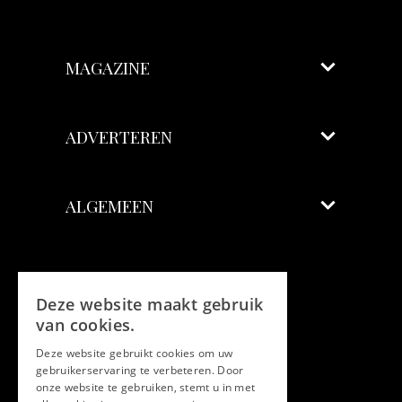
MAGAZINE
ADVERTEREN
ALGEMEEN
Volg ons
Deze website maakt gebruik
Facebook
van cookies.
Deze website gebruikt cookies om uw
Twitter
gebruikerservaring te verbeteren. Door
onze website te gebruiken, stemt u in met