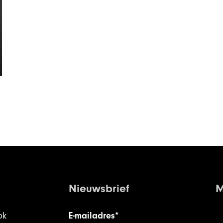
Nieuwsbrief
M
ok
E-mailadres*