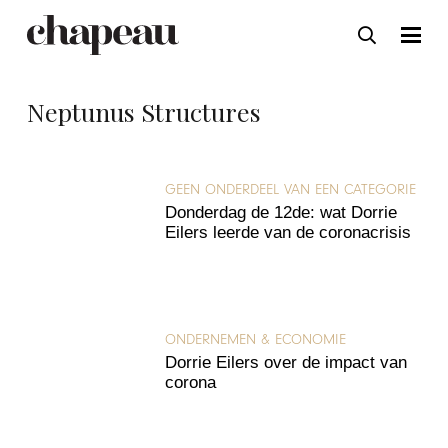
Neptunus Structures
GEEN ONDERDEEL VAN EEN CATEGORIE
Donderdag de 12de: wat Dorrie
Eilers leerde van de coronacrisis
ONDERNEMEN & ECONOMIE
Dorrie Eilers over de impact van
corona