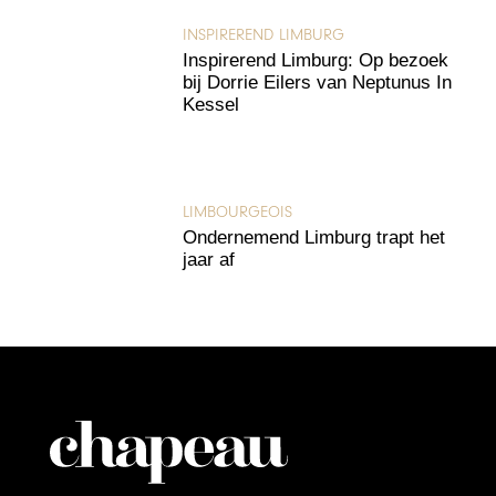
INSPIREREND LIMBURG
Inspirerend Limburg: Op bezoek
bij Dorrie Eilers van Neptunus In
Kessel
LIMBOURGEOIS
Ondernemend Limburg trapt het
jaar af