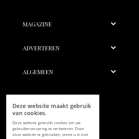
MAGAZINE
ADVERTEREN
ALGEMEEN
Volg ons
Deze website maakt gebruik
Facebook
van cookies.
Deze website gebruikt cookies om uw
Twitter
gebruikerservaring te verbeteren. Door
onze website te gebruiken, stemt u in met