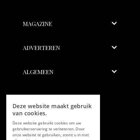
MAGAZINE
ADVERTEREN
ALGEMEEN
Volg ons
Deze website maakt gebruik
Facebook
van cookies.
Deze website gebruikt cookies om uw
Twitter
gebruikerservaring te verbeteren. Door
onze website te gebruiken, stemt u in met