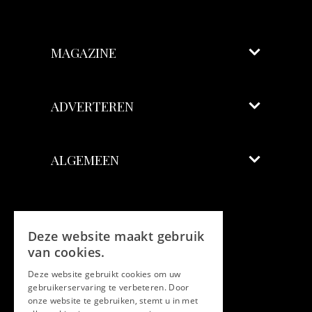
MAGAZINE
ADVERTEREN
ALGEMEEN
Volg ons
Deze website maakt gebruik
Facebook
van cookies.
Deze website gebruikt cookies om uw
Twitter
gebruikerservaring te verbeteren. Door
onze website te gebruiken, stemt u in met