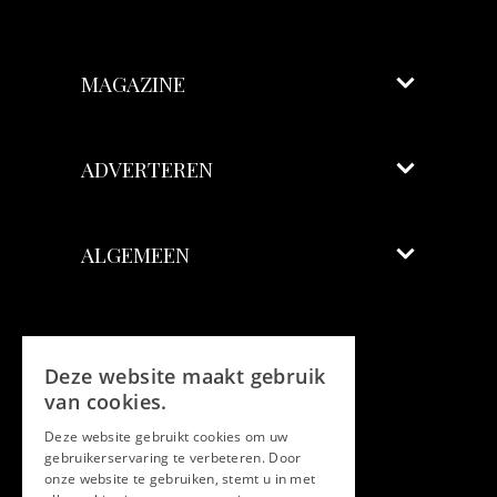
MAGAZINE
ADVERTEREN
ALGEMEEN
Volg ons
Deze website maakt gebruik
Facebook
van cookies.
Deze website gebruikt cookies om uw
Twitter
gebruikerservaring te verbeteren. Door
onze website te gebruiken, stemt u in met