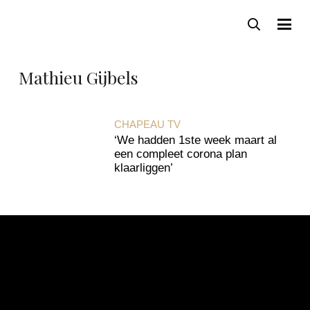
Mathieu Gijbels
CHAPEAU TV
‘We hadden 1ste week maart al
een compleet corona plan
klaarliggen’