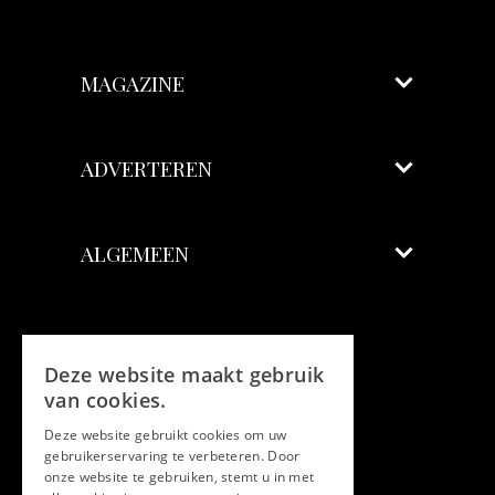
MAGAZINE
ADVERTEREN
ALGEMEEN
Volg ons
Deze website maakt gebruik
Facebook
van cookies.
Deze website gebruikt cookies om uw
Twitter
gebruikerservaring te verbeteren. Door
onze website te gebruiken, stemt u in met