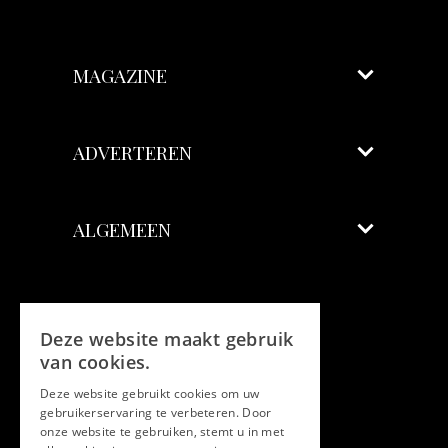
MAGAZINE
ADVERTEREN
ALGEMEEN
Volg ons
Deze website maakt gebruik
Facebook
van cookies.
Deze website gebruikt cookies om uw
Twitter
gebruikerservaring te verbeteren. Door
onze website te gebruiken, stemt u in met