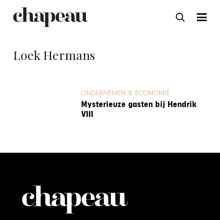
Loek Hermans
ONDERNEMEN & ECONOMIE
Mysterieuze gasten bij Hendrik
VIII