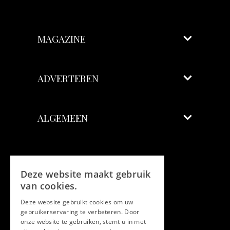
MAGAZINE
ADVERTEREN
ALGEMEEN
Volg ons
Deze website maakt gebruik
Facebook
van cookies.
Deze website gebruikt cookies om uw
Twitter
gebruikerservaring te verbeteren. Door
onze website te gebruiken, stemt u in met