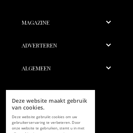
MAGAZINE
ADVERTEREN
ALGEMEEN
Volg ons
Deze website maakt gebruik
Facebook
van cookies.
Deze website gebruikt cookies om uw
Twitter
gebruikerservaring te verbeteren. Door
onze website te gebruiken, stemt u in met