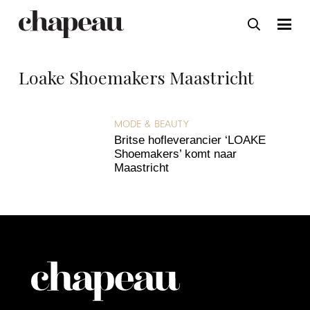
Loake Shoemakers Maastricht
MODE & BEAUTY
Britse hofleverancier ‘LOAKE
Shoemakers’ komt naar
Maastricht