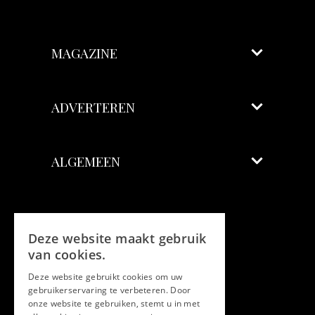
MAGAZINE
ADVERTEREN
ALGEMEEN
Volg ons
Deze website maakt gebruik
Facebook
van cookies.
Deze website gebruikt cookies om uw
Twitter
gebruikerservaring te verbeteren. Door
onze website te gebruiken, stemt u in met