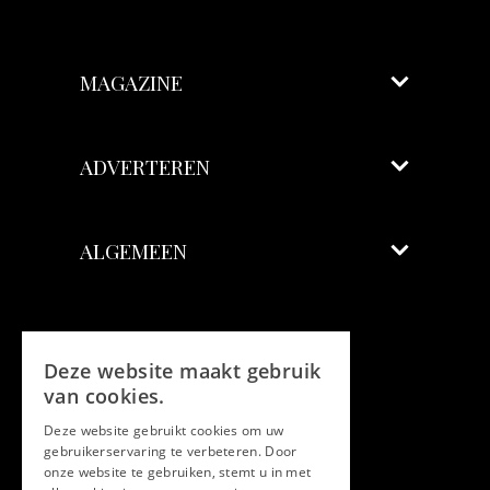
MAGAZINE
ADVERTEREN
ALGEMEEN
Volg ons
Deze website maakt gebruik
Facebook
van cookies.
Deze website gebruikt cookies om uw
Twitter
gebruikerservaring te verbeteren. Door
onze website te gebruiken, stemt u in met