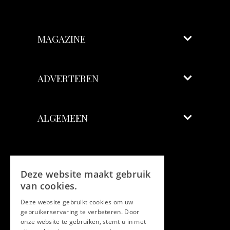
MAGAZINE
ADVERTEREN
ALGEMEEN
Volg ons
Deze website maakt gebruik
Facebook
van cookies.
Deze website gebruikt cookies om uw
Twitter
gebruikerservaring te verbeteren. Door
onze website te gebruiken, stemt u in met