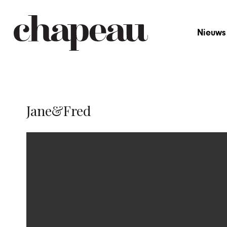
Nieuws
Jane&Fred