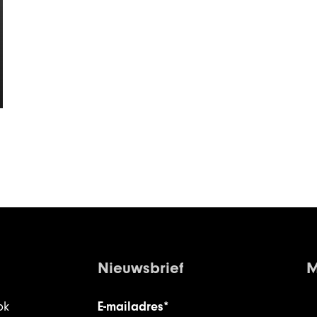
Nieuwsbrief
M
ok
E-mailadres*