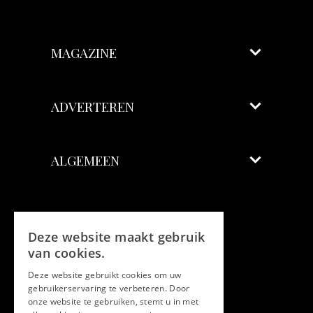
MAGAZINE
ADVERTEREN
ALGEMEEN
Volg ons
Deze website maakt gebruik
Facebook
van cookies.
Deze website gebruikt cookies om uw
Twitter
gebruikerservaring te verbeteren. Door
onze website te gebruiken, stemt u in met