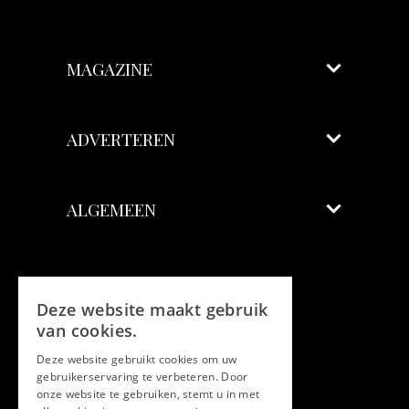
MAGAZINE
ADVERTEREN
ALGEMEEN
Volg ons
Deze website maakt gebruik
Facebook
van cookies.
Deze website gebruikt cookies om uw
Twitter
gebruikerservaring te verbeteren. Door
onze website te gebruiken, stemt u in met