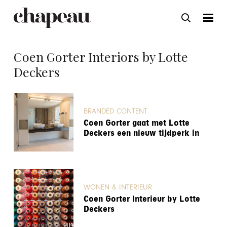
Coen Gorter Interiors by Lotte
Deckers
BRANDED CONTENT
Coen Gorter gaat met Lotte
Deckers een nieuw tijdperk in
WONEN & INTERIEUR
Coen Gorter Interieur by Lotte
Deckers