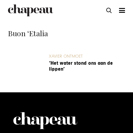
Buon ‘Etalia
XAVIER ONTMOET
‘Het water stond ons aan de
lippen’