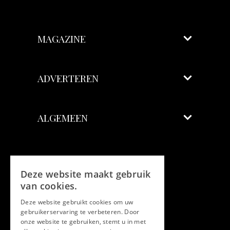
MAGAZINE
ADVERTEREN
ALGEMEEN
Volg ons
Deze website maakt gebruik
Facebook
van cookies.
Deze website gebruikt cookies om uw
Twitter
gebruikerservaring te verbeteren. Door
onze website te gebruiken, stemt u in met