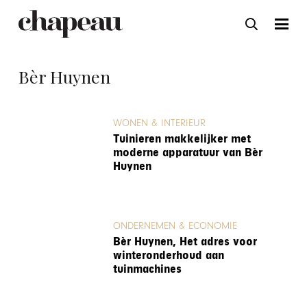
Bèr Huynen
WONEN & INTERIEUR
Tuinieren makkelijker met
moderne apparatuur van Bèr
Huynen
ONDERNEMEN & ECONOMIE
Bèr Huynen, Het adres voor
winteronderhoud aan
tuinmachines