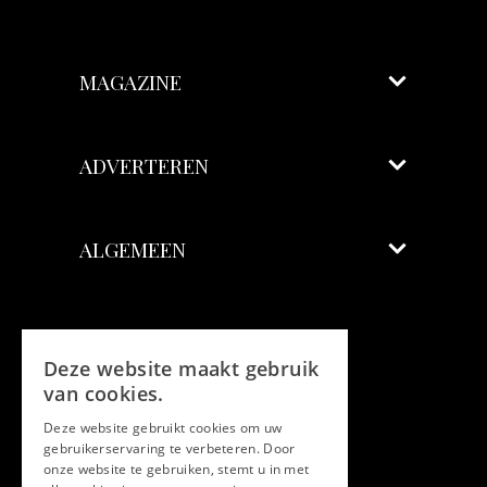
MAGAZINE
ADVERTEREN
ALGEMEEN
Volg ons
Deze website maakt gebruik
Facebook
van cookies.
Deze website gebruikt cookies om uw
Twitter
gebruikerservaring te verbeteren. Door
onze website te gebruiken, stemt u in met