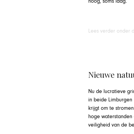
hoog, soms laag.
Lees verder onder 
Nieuwe natu
Nu de lucratieve gr
in beide Limburgen i
krijgt om te strome
hoge waterstanden 
veiligheid van de 