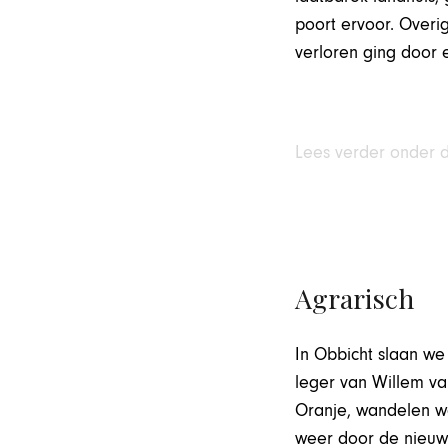
poort ervoor. Overi
verloren ging door 
Lees verder onder 
Agrarisch
In Obbicht slaan we
leger van Willem va
Oranje, wandelen we
weer door de nieuwe