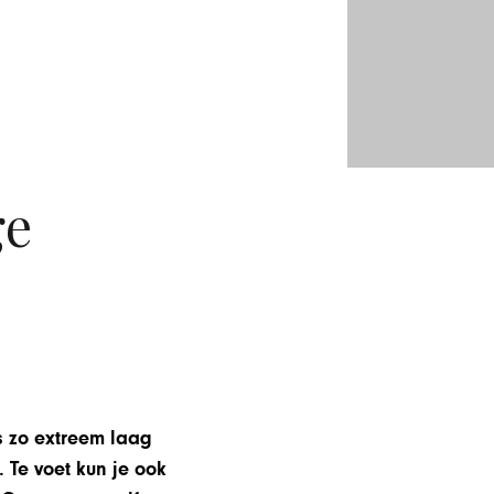
ge
s zo extreem laag
 Te voet kun je ook