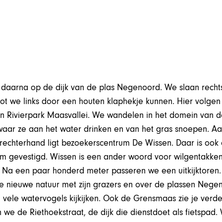
 daarna op de dijk van de plas Negenoord. We slaan recht
ot we links door een houten klaphekje kunnen. Hier volge
n Rivierpark Maasvallei. We wandelen in het domein van de
waar ze aan het water drinken en van het gras snoepen. A
rechterhand ligt bezoekerscentrum De Wissen. Daar is ook
m gevestigd. Wissen is een ander woord voor wilgentakk
 Na een paar honderd meter passeren we een uitkijktoren.
e nieuwe natuur met zijn grazers en over de plassen Nege
 vele watervogels kijkijken. Ook de Grensmaas zie je verd
we de Riethoekstraat, de dijk die dienstdoet als fietspad. 