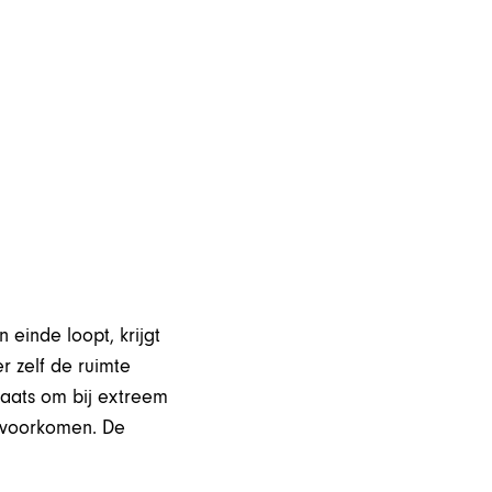
einde loopt, krijgt
r zelf de ruimte
laats om bij extreem
 voorkomen. De