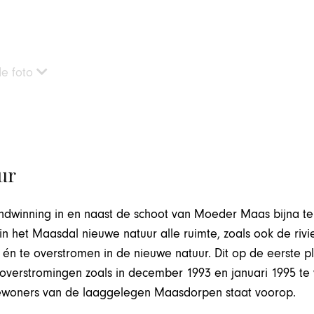
de foto
ur
indwinning in en naast de schoot van Moeder Maas bijna ten 
n het Maasdal nieuwe natuur alle ruimte, zoals ook de rivie
n én te overstromen in de nieuwe natuur. Dit op de eerste p
overstromingen zoals in december 1993 en januari 1995 te
bewoners van de laaggelegen Maasdorpen staat voorop.