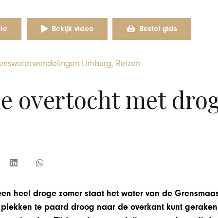
te
Bekijk video
Bestel gids
enswaterwandelingen Limburg
,
Reizen
e overtocht met dro
een heel droge zomer staat het water van de Grensmaa
plekken te paard droog naar de overkant kunt geraken.