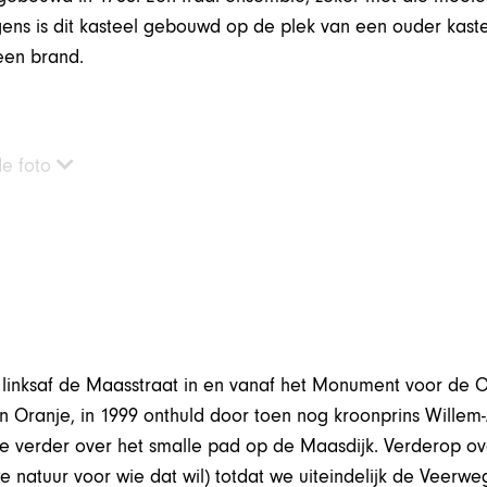
gens is dit kasteel gebouwd op de plek van een ouder kaste
een brand.
de foto
 linksaf de Maasstraat in en vanaf het Monument voor de O
n Oranje, in 1999 onthuld door toen nog kroonprins Willem
 verder over het smalle pad op de Maasdijk. Verderop ove
 natuur voor wie dat wil) totdat we uiteindelijk de Veerweg