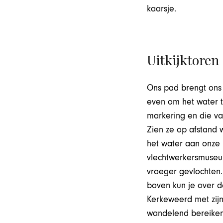
kaarsje.
Uitkijktoren
Ons pad brengt ons
even om het water t
markering en die va
Zien ze op afstand 
het water aan onze 
vlechtwerkersmuseu
vroeger gevlochten.
boven kun je over d
Kerkeweerd met zijn
wandelend bereiken 