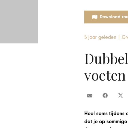
Download rou
5 jaar geleden
|
Gr
Dubbel
voeten
Heel soms tijdens 
dat je op sommige 