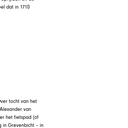
el dat in 1710
ver tocht van het
-Alexander van
r het fietspad (of
 in Grevenbicht – in