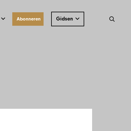
Gidsen
Abonneren