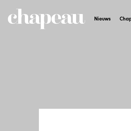
Nieuws
Chap