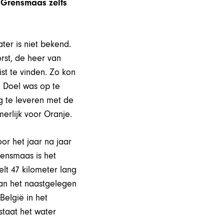
 Grensmaas zelfs
ter is niet bekend.
rst, de heer van
st te vinden. Zo kon
. Doel was op te
ag te leveren met de
erlijk voor Oranje.
or het jaar na jaar
ensmaas is het
lt 47 kilometer lang
an het naastgelegen
België in het
staat het water