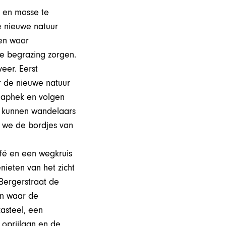
s en masse te
 nieuwe natuur
 en waar
e begrazing zorgen.
eer. Eerst
 de nieuwe natuur
klaphek en volgen
k kunnen wandelaars
n we de bordjes van
fé en een wegkruis
nieten van het zicht
 Bergerstraat de
en waar de
asteel, een
 oprijlaan en de