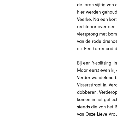
de jaren vijftig va
hier werden gehoude
Veerke. Na een kort
rechtdoor over een 
viersprong met bom
van de rode driehoe
nu. Een karrenpad d
Bij een Y-splitsing 
Maar eerst even kij
Verder wandelend b
Vissersstraat in. V
dobberen. Verderop 
komen in het gehuch
steeds die van het 
van Onze Lieve Vro