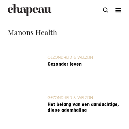
Manons Health
GEZONDHEID & WELZIJN
Gezonder leven
GEZONDHEID & WELZIJN
Het belang van een aandachtige,
diepe ademhaling