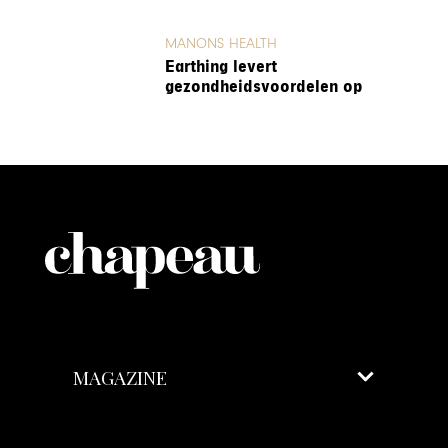
MANONS HEALTH
Earthing levert
gezondheidsvoordelen op
MAGAZINE