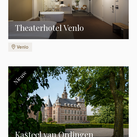
Theaterhotel Venlo
Venlo
Nieuw
Kasteel van Ordingen