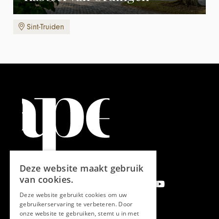
Sint-Truiden
Deze website maakt gebruik
van cookies.
Deze website gebruikt cookies om uw
gebruikerservaring te verbeteren. Door
onze website te gebruiken, stemt u in met
Aanmelden nieuwsbrief