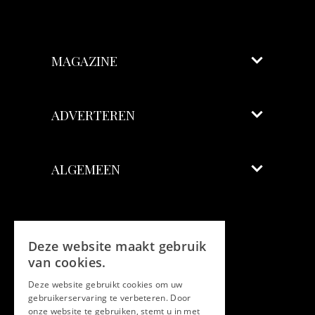
MAGAZINE
ADVERTEREN
ALGEMEEN
Volg ons
Deze website maakt gebruik
Facebook
van cookies.
Twitter
Deze website gebruikt cookies om uw
gebruikerservaring te verbeteren. Door
onze website te gebruiken, stemt u in met