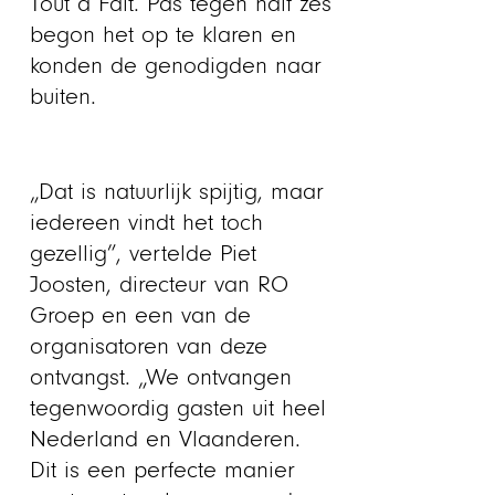
Tout à Fait. Pas tegen half zes
begon het op te klaren en
konden de genodigden naar
buiten.
„Dat is natuurlijk spijtig, maar
iedereen vindt het toch
gezellig”, vertelde Piet
Joosten, directeur van RO
Groep en een van de
organisatoren van deze
ontvangst. „We ontvangen
tegenwoordig gasten uit heel
Nederland en Vlaanderen.
Dit is een perfecte manier