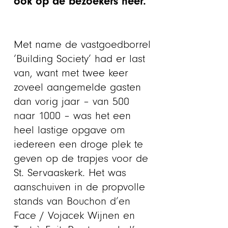
ook op de bezoekers neer.
Met name de vastgoedborrel
‘Building Society’ had er last
van, want met twee keer
zoveel aangemelde gasten
dan vorig jaar – van 500
naar 1000 – was het een
heel lastige opgave om
iedereen een droge plek te
geven op de trapjes voor de
St. Servaaskerk. Het was
aanschuiven in de propvolle
stands van Bouchon d’en
Face / Vojacek Wijnen en