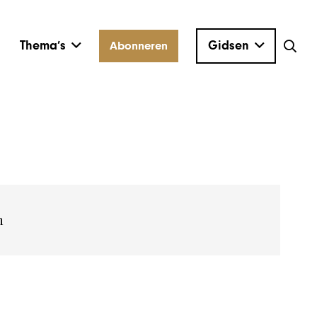
Thema’s
Gidsen
Abonneren
n