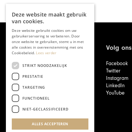
Deze website maakt gebruik
van cookies.
Deze website gebruikt cookies om uw
gebruikerservaring te verbeteren. Door
onze website te gebruiken, stemt u in met
Volg ons
alle cookies in overeenstemming met ons
Cookiebeleid.
Lees verder
Facebook
STRIKT NOODZAKELIJK
Twitter
PRESTATIE
Instagram
LinkedIn
TARGETING
YouTube
FUNCTIONEEL
Write to the editors
NIET-GECLASSIFICEERD
ALLES ACCEPTEREN