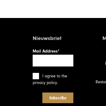
Nieuwsbrief
M
Mail Address*
I agree
to the
Resta
privacy policy
.