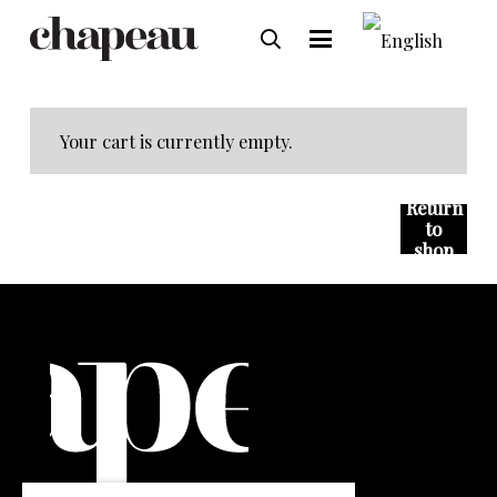
Your cart is currently empty.
Return
to
shop