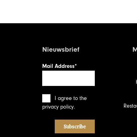
Nieuwsbrief
M
Mail Address*
I agree
to the
Resta
privacy policy
.