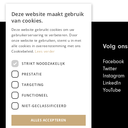
Deze website maakt gebruik
van cookies.
Deze website gebruikt cookies om uw
gebruikerservaring te verbeteren. Door
onze website te gebruiken, stemt u in met
Volg ons
alle cookies in overeenstemming met ons
Cookiebeleid.
Lees verder
Facebook
STRIKT NOODZAKELIJK
Twitter
PRESTATIE
Instagram
LinkedIn
TARGETING
YouTube
FUNCTIONEEL
Write to the editors
NIET-GECLASSIFICEERD
ALLES ACCEPTEREN