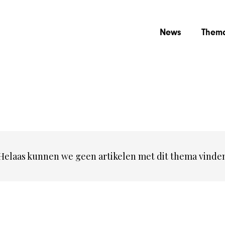
News
Thema
Helaas kunnen we geen artikelen met dit thema vinde