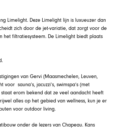
 Limelight. Deze Limelight lijn is luxueuzer dan
idt zich door de jet-variatie, dat zorgt voor de
 het filtratiesysteem. De Limelight biedt plaats
d.
vestigingen van Gervi (Maasmechelen, Leuven,
ht voor sauna’s, jacuzzi’s, swimspa’s (met
i staat erom bekend dat ze veel aandacht heeft
ijwel alles op het gebied van wellness, kun je er
ibuten voor outdoor living.
 Batibouw onder de lezers van Chapeau. Kans