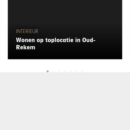
INTERIEUR
Wonen op toplocatie in Oud-
Rekem
chapeau
E-mailadres*