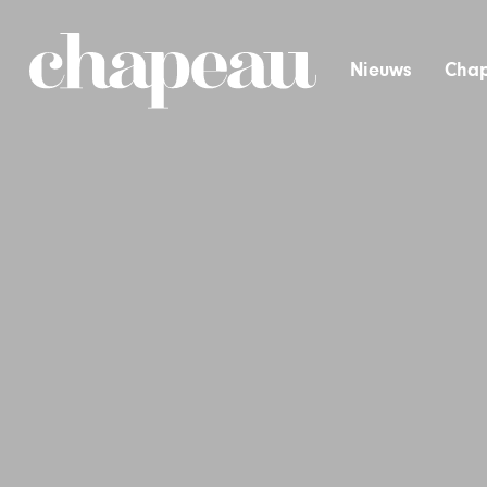
Nieuws
Chap