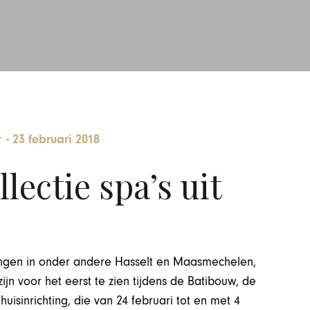
r
-
23 februari 2018
lectie spa’s uit
igingen in onder andere Hasselt en Maasmechelen,
zijn voor het eerst te zien tijdens de Batibouw, de
uisinrichting, die van 24 februari tot en met 4