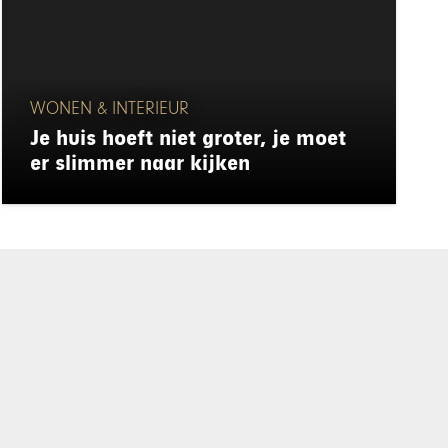
WONEN & INTERIEUR
Je huis hoeft niet groter, je moet
er slimmer naar kijken