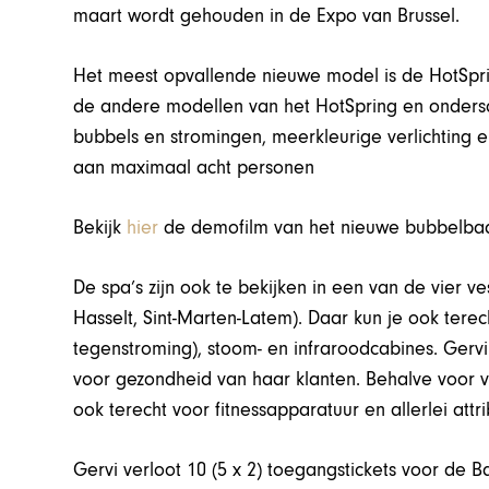
maart wordt gehouden in de Expo van Brussel.
Het meest opvallende nieuwe model is de HotSpring
de andere modellen van het HotSpring en ondersche
bubbels en stromingen, meerkleurige verlichting en
aan maximaal acht personen
Bekijk
hier
de demofilm van het nieuwe bubbelba
De spa’s zijn ook te bekijken in een van de vier 
Hasselt, Sint-Marten-Latem). Daar kun je ook terec
tegenstroming), stoom- en infraroodcabines. Gerv
voor gezondheid van haar klanten. Behalve voor vr
ook terecht voor fitnessapparatuur en allerlei attr
Gervi verloot 10 (5 x 2) toegangstickets voor de