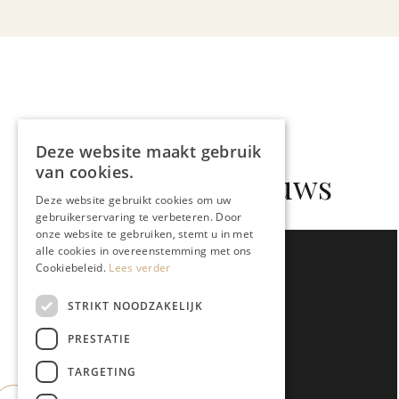
Deze website maakt gebruik
van cookies.
Gerelateerd nieuws
Deze website gebruikt cookies om uw
gebruikerservaring te verbeteren. Door
onze website te gebruiken, stemt u in met
alle cookies in overeenstemming met ons
Cookiebeleid.
Lees verder
STRIKT NOODZAKELIJK
PRESTATIE
TARGETING