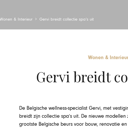
Wonen & Interieur
Gervi breidt collectie spa’s uit
Wonen & Interieu
Gervi breidt col
De Belgische wellness-specialist Gervi, met vest
breidt zijn collectie spa’s uit. De nieuwe modellen 
grootste Belgische beurs voor bouw, renovatie en h