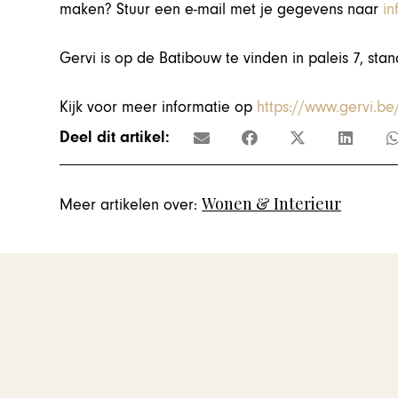
maken? Stuur een e-mail met je gegevens naar
i
Gervi is op de Batibouw te vinden in paleis 7, sta
Kijk voor meer informatie op
https://www.gervi.be
Deel dit artikel:
Wonen & Interieur
Meer artikelen over: