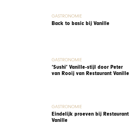
GASTRONOMIE
Back to basic bij Vanille
GASTRONOMIE
‘Sushi’ Vanille-stijl door Peter
van Rooij van Restaurant Vanille
GASTRONOMIE
Eindelijk proeven bij Restaurant
Vanille