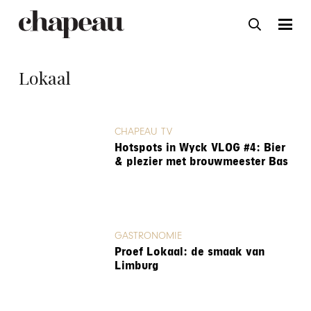
Lokaal
CHAPEAU TV
Hotspots in Wyck VLOG #4: Bier
& plezier met brouwmeester Bas
GASTRONOMIE
Proef Lokaal: de smaak van
Limburg