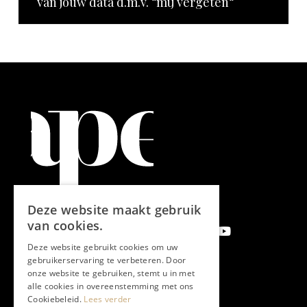
van jouw data d.m.v. “mij vergeten“
Deze website maakt gebruik
van cookies.
Deze website gebruikt cookies om uw
gebruikerservaring te verbeteren. Door
onze website te gebruiken, stemt u in met
Aanmelden nieuwsbrief
alle cookies in overeenstemming met ons
Cookiebeleid.
Lees verder