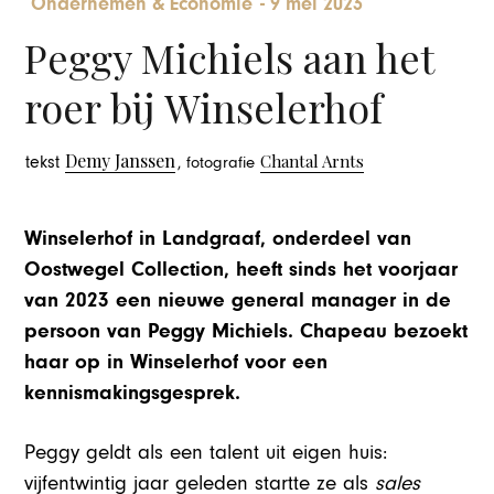
Ondernemen & Economie
-
9 mei 2023
Peggy Michiels aan het
roer bij Winselerhof
Demy Janssen
Chantal Arnts
tekst
, fotografie
Winselerhof in Landgraaf, onderdeel van
Oostwegel Collection, heeft sinds het voorjaar
van 2023 een nieuwe general manager in de
persoon van Peggy Michiels. Chapeau bezoekt
haar op in Winselerhof voor een
kennismakingsgesprek.
Peggy geldt als een talent uit eigen huis:
vijfentwintig jaar geleden startte ze als
sales