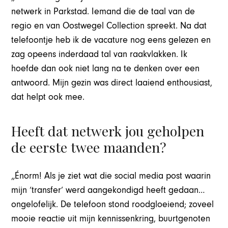
netwerk in Parkstad. Iemand die de taal van de
regio en van Oostwegel Collection spreekt. Na dat
telefoontje heb ik de vacature nog eens gelezen en
zag opeens inderdaad tal van raakvlakken. Ik
hoefde dan ook niet lang na te denken over een
antwoord. Mijn gezin was direct laaiend enthousiast,
dat helpt ook mee.
Heeft dat netwerk jou geholpen
de eerste twee maanden?
„Énorm! Als je ziet wat die social media post waarin
mijn ‘transfer’ werd aangekondigd heeft gedaan…
ongelofelijk. De telefoon stond roodgloeiend; zoveel
mooie reactie uit mijn kennissenkring, buurtgenoten