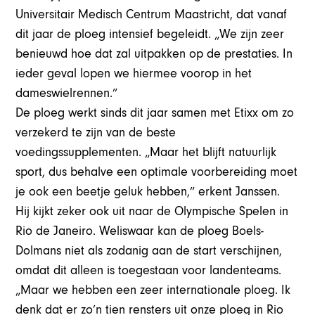
Universitair Medisch Centrum Maastricht, dat vanaf
dit jaar de ploeg intensief begeleidt. „We zijn zeer
benieuwd hoe dat zal uitpakken op de prestaties. In
ieder geval lopen we hiermee voorop in het
dameswielrennen.”
De ploeg werkt sinds dit jaar samen met Etixx om zo
verzekerd te zijn van de beste
voedingssupplementen. „Maar het blijft natuurlijk
sport, dus behalve een optimale voorbereiding moet
je ook een beetje geluk hebben,” erkent Janssen.
Hij kijkt zeker ook uit naar de Olympische Spelen in
Rio de Janeiro. Weliswaar kan de ploeg Boels-
Dolmans niet als zodanig aan de start verschijnen,
omdat dit alleen is toegestaan voor landenteams.
„Maar we hebben een zeer internationale ploeg. Ik
denk dat er zo’n tien rensters uit onze ploeg in Rio