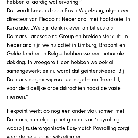
hebben al aardig wat ervaring.”
Dat wordt beaamd door Erwin Vogelzang, algemeen
directeur van Flexpoint Nederland, met hoofdzetel in
Kerkrade. „We zijn denk ik even ambitieus als
Dolmans Landscaping Group en breiden sterk uit. In
Nederland zijn we nu actief in Limburg, Brabant en
Gelderland en in België hebben we een nationale
dekking. In vroegere tijden hebben we ook al
samengewerkt en nu wordt dat geïntensiveerd. Bij
Dolmans zorgen wij voor de zogeheten flex-schil,
voor de tijdelijke arbeidskrachten naast de vaste
mensen.”
Flexpoint werkt op nog een ander vlak samen met
Dolmans, namelijk op het gebied van ‘payrolling’
waarbij zusterorganisatie Easymatch Payrolling zorgt
voor de hele loonafwikkeling en