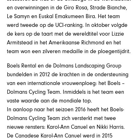
en overwinningen in de Giro Rosa, Strade Bianche,
Le Samyn en Euskal Emakumeen Bira. Het team
werd tweede op de UCI-ranking. In oktober volgde
de kers op de taart met de wereldtitel voor Lizzie
Armitstead in het Amerikaanse Richmond en het
team won een zilveren medaille in de ploegentijdrit.
Boels Rental en de Dolmans Landscaping Group
bundelden in 2012 de krachten in de ondersteuning
van een internationale vrouwenploeg: het Boels –
Dolmans Cycling Team. Inmiddels is het team een
vaste waarde aan de mondiale top.
In aanloop naar het seizoen 2016 heeft het Boels-
Dolmans Cycling Team zich versterkt met twee
nieuwe rensters: Karol-Ann Canuel en Nikki Harris.
De Canadese Karol-Ann Canuel werd in 2015