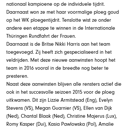
nationaal kampioene op de individuele tijdrit.
Daarnaast won ze met haar voormalige ploeg goud
op het WK ploegentijdrit. Tenslotte wist ze onder
andere een etappe te winnen in de Internationale
Thüringen Rundfahrt der Frauen.
Daarnaast is de Britse Nikki Harris aan het team
toegevoegd. Zij heeft zich gespecialiseerd in het
veldrijden. Met deze nieuwe aanwinsten hoopt het
team in 2016 vooral in de breedte nog beter te
presteren.
Naast deze aanwinsten blijven alle rensters actief die
ook in het succesvolle seizoen 2015 voor de ploeg
uitkwamen. Dit zijn Lizzie Armitstead (Eng), Evelyn
Stevens (VS), Megan Guarnier (VS), Ellen van Dijk
(Ned), Chantal Blaak (Ned), Christine Majerus (Lux),
Romy Kasper (Dui), Kasia Pawlowska (Pol), Amalie