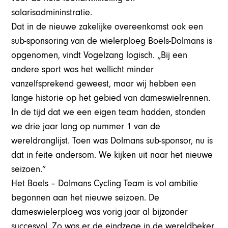
salarisadmininstratie.
Dat in de nieuwe zakelijke overeenkomst ook een
sub-sponsoring van de wielerploeg Boels-Dolmans is
opgenomen, vindt Vogelzang logisch. „Bij een
andere sport was het wellicht minder
vanzelfsprekend geweest, maar wij hebben een
lange historie op het gebied van dameswielrennen.
In de tijd dat we een eigen team hadden, stonden
we drie jaar lang op nummer 1 van de
wereldranglijst. Toen was Dolmans sub-sponsor, nu is
dat in feite andersom. We kijken uit naar het nieuwe
seizoen.”
Het Boels – Dolmans Cycling Team is vol ambitie
begonnen aan het nieuwe seizoen. De
dameswielerploeg was vorig jaar al bijzonder
succesvol. Zo was er de eindzege in de wereldbeker