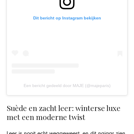
Dit bericht op Instagram bekijken
Een bericht gedeeld door MAJE (@majeparis)
Suède en zacht leer: winterse luxe
met een moderne twist
Leer is nooit echt weggeweest, en dit najaar zien