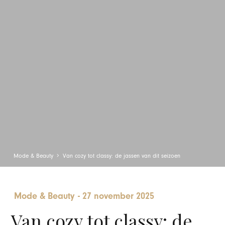
Mode & Beauty
Van cozy tot classy: de jassen van dit seizoen
Mode & Beauty
-
27 november 2025
Van cozy tot classy: de