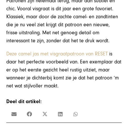
Patronen zijn helemaal terug, maar dan subtiel en
chic. Vooral visgraat is dit jaar een grote favoriet.
Klassiek, maar door de zachte camel- en zandtinten
die je nu veel ziet krijgt dit patroon een nieuwe,
frisse uitstraling. Met net genoeg detail om
interessant te zijn, zonder dat het te druk wordt.
Deze camel jas met visgraatpatroon van RESET
is
daar het perfecte voorbeeld van. Een exemplaar dat
er op het eerste gezicht heel rustig uitziet, maar
wanneer je dichterbij komt zie je dat het patroon ‘m
net wat stijlvoller maakt.
Deel dit artikel: