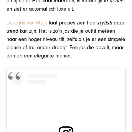
stylen
en tijdloos. Het staat iedereen, is makkelijk te
en ziet er automatisch luxe uit.
stylish
Deze jas van Maje
laat precies zien hoe
deze
trend kan zijn. Het is zo’n jas die je outfit meteen
naar een hoger niveau tilt, zelfs als je er een simpele
blouse of trui onder draagt. Een jas die opvalt, maar
dan op een elegante manier.