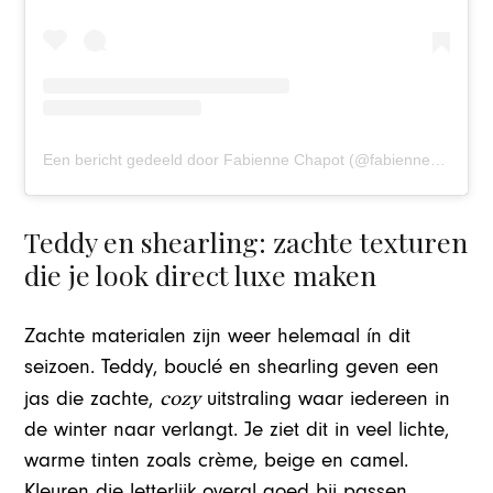
Een bericht gedeeld door Fabienne Chapot (@fabiennechapot)
Teddy en shearling: zachte texturen
die je look direct luxe maken
Zachte materialen zijn weer helemaal ín dit
seizoen. Teddy, bouclé en shearling geven een
cozy
jas die zachte,
uitstraling waar iedereen in
de winter naar verlangt. Je ziet dit in veel lichte,
warme tinten zoals crème, beige en camel.
Kleuren die letterlijk overal goed bij passen.