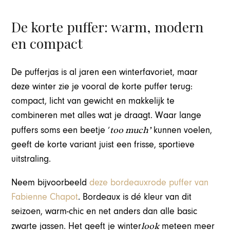
De korte puffer: warm, modern
en compact
De pufferjas is al jaren een winterfavoriet, maar
deze winter zie je vooral de korte puffer terug:
compact, licht van gewicht en makkelijk te
combineren met alles wat je draagt. Waar lange
too much’
puffers soms een beetje ‘
kunnen voelen,
geeft de korte variant juist een frisse, sportieve
uitstraling.
Neem bijvoorbeeld
deze bordeauxrode puffer van
Fabienne Chapot
. Bordeaux is dé kleur van dit
seizoen, warm-chic en net anders dan alle basic
look
zwarte jassen. Het geeft je winter
meteen meer