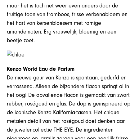
maar het is toch net weer even anders door de
fruitige toon van framboos, frisse verbenabloem en
het hart van kersenbloesem met romige
amandelnoten. Erg vrouwelijk, bloemig en een
beetje zoet.
Kenzo World Eau de Parfum
De nieuwe geur van Kenzo is spontaan, gedurfd en
verrassend. Alleen de bijzondere flacon springt al in
het oog! De opvallende flacon is gemaakt van zwart
rubber, roségoud en glas. De dop is geïnspireerd op
de iconische Kenzo Kalifornia-tassen. Het chique
metalen detail van het roségoud doet denken aan
de juwelencollectie THE EYE. De ingrediënten
pioenroos en jasmijn zorgen voor een heerlijk frisse