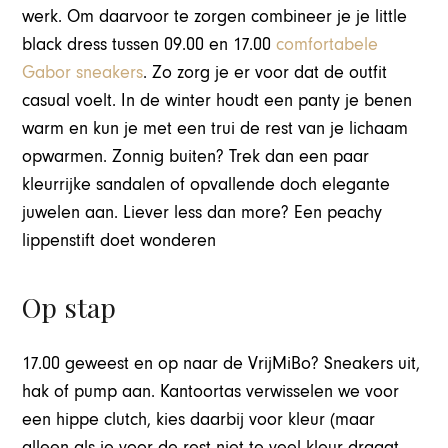
werk. Om daarvoor te zorgen combineer je je little
black dress tussen 09.00 en 17.00
comfortabele
Gabor sneakers
. Zo zorg je er voor dat de outfit
casual voelt. In de winter houdt een panty je benen
warm en kun je met een trui de rest van je lichaam
opwarmen. Zonnig buiten? Trek dan een paar
kleurrijke sandalen of opvallende doch elegante
juwelen aan. Liever less dan more? Een peachy
lippenstift doet wonderen
Op stap
17.00 geweest en op naar de VrijMiBo? Sneakers uit,
hak of pump aan. Kantoortas verwisselen we voor
een hippe clutch, kies daarbij voor kleur (maar
alleen als je voor de rest niet te veel kleur draagt,