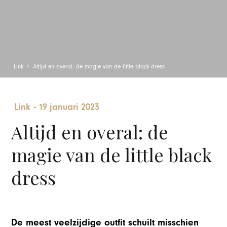
Link
Altijd en overal: de magie van de little black dress
Link
-
19 januari 2023
Altijd en overal: de
magie van de little black
dress
De meest veelzijdige outfit schuilt misschien