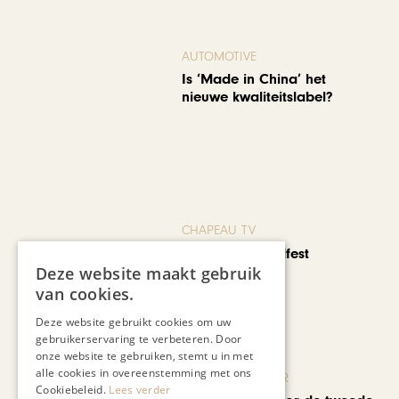
AUTOMOTIVE
Is ‘Made in China’ het
nieuwe kwaliteitslabel?
CHAPEAU TV
Noorbeek Foodfest
Deze website maakt gebruik
van cookies.
Deze website gebruikt cookies om uw
gebruikerservaring te verbeteren. Door
onze website te gebruiken, stemt u in met
alle cookies in overeenstemming met ons
KUNST & CULTUUR
Cookiebeleid.
Lees verder