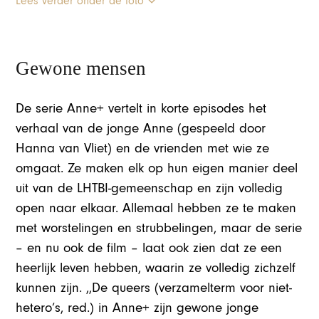
Lees verder onder de foto
Gewone mensen
De serie Anne+ vertelt in korte episodes het
verhaal van de jonge Anne (gespeeld door
Hanna van Vliet) en de vrienden met wie ze
omgaat. Ze maken elk op hun eigen manier deel
uit van de LHTBI-gemeenschap en zijn volledig
open naar elkaar. Allemaal hebben ze te maken
met worstelingen en strubbelingen, maar de serie
– en nu ook de film – laat ook zien dat ze een
heerlijk leven hebben, waarin ze volledig zichzelf
kunnen zijn. ,,De queers (verzamelterm voor niet-
hetero’s, red.) in Anne+ zijn gewone jonge