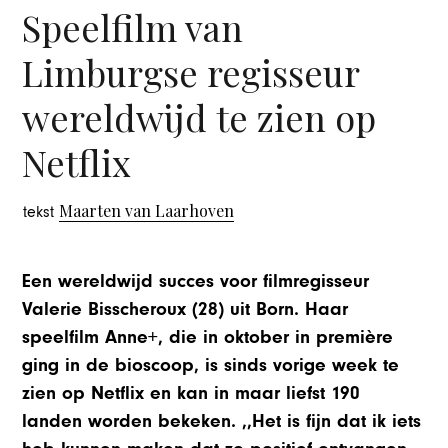
Speelfilm van
Limburgse regisseur
wereldwijd te zien op
Netflix
Maarten van Laarhoven
tekst
Een wereldwijd succes voor filmregisseur
Valerie Bisscheroux (28) uit Born. Haar
speelfilm Anne+, die in oktober in première
ging in de bioscoop, is sinds vorige week te
zien op Netflix en kan in maar liefst 190
landen worden bekeken. ,,Het is fijn dat ik iets