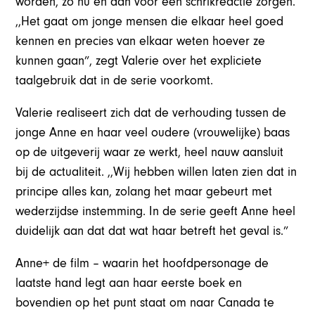
worden, zo nu en dan voor een schrikreactie zorgen.
,,Het gaat om jonge mensen die elkaar heel goed
kennen en precies van elkaar weten hoever ze
kunnen gaan”, zegt Valerie over het expliciete
taalgebruik dat in de serie voorkomt.
Valerie realiseert zich dat de verhouding tussen de
jonge Anne en haar veel oudere (vrouwelijke) baas
op de uitgeverij waar ze werkt, heel nauw aansluit
bij de actualiteit. ,,Wij hebben willen laten zien dat in
principe alles kan, zolang het maar gebeurt met
wederzijdse instemming. In de serie geeft Anne heel
duidelijk aan dat dat wat haar betreft het geval is.”
Anne+ de film – waarin het hoofdpersonage de
laatste hand legt aan haar eerste boek en
bovendien op het punt staat om naar Canada te