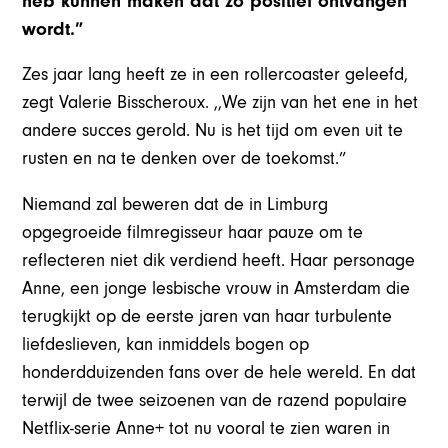
heb kunnen maken dat zo positief ontvangen
wordt.”
Zes jaar lang heeft ze in een rollercoaster geleefd,
zegt Valerie Bisscheroux. ,,We zijn van het ene in het
andere succes gerold. Nu is het tijd om even uit te
rusten en na te denken over de toekomst.”
Niemand zal beweren dat de in Limburg
opgegroeide filmregisseur haar pauze om te
reflecteren niet dik verdiend heeft. Haar personage
Anne, een jonge lesbische vrouw in Amsterdam die
terugkijkt op de eerste jaren van haar turbulente
liefdeslieven, kan inmiddels bogen op
honderdduizenden fans over de hele wereld. En dat
terwijl de twee seizoenen van de razend populaire
Netflix-serie Anne+ tot nu vooral te zien waren in