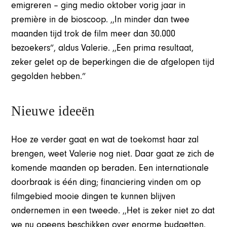
emigreren – ging medio oktober vorig jaar in
première in de bioscoop. ,,In minder dan twee
maanden tijd trok de film meer dan 30.000
bezoekers”, aldus Valerie. ,,Een prima resultaat,
zeker gelet op de beperkingen die de afgelopen tijd
gegolden hebben.”
Nieuwe ideeën
Hoe ze verder gaat en wat de toekomst haar zal
brengen, weet Valerie nog niet. Daar gaat ze zich de
komende maanden op beraden. Een internationale
doorbraak is één ding; financiering vinden om op
filmgebied mooie dingen te kunnen blijven
ondernemen in een tweede. ,,Het is zeker niet zo dat
we nu opeens beschikken over enorme budgetten.