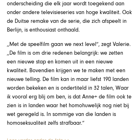
onderscheiding die elk jaar wordt toegekend aan
onder andere televisieseries van hoge kwaliteit. Ook
de Duitse remake van de serie, die zich afspeelt in
Berlijn, is enthousiast onthaald.
,,Met de speelfilm gaan we next level”, zegt Valerie.
,,De film is om drie redenen belangrijk: we zetten
een nieuwe stap en komen uit in een nieuwe
kwaliteit. Bovendien krijgen we te maken met een
nieuwe telling. De film kan in maar liefst 190 landen
worden bekeken en is ondertiteld in 32 talen, Waar
ik vooral erg blij om ben, is dat Anne+ de film ook te
zien is in landen waar het homohuwelijk nog niet bij
wet geregeld is. In sommige van die landen is
homoseksualiteit zelfs strafbaar.”