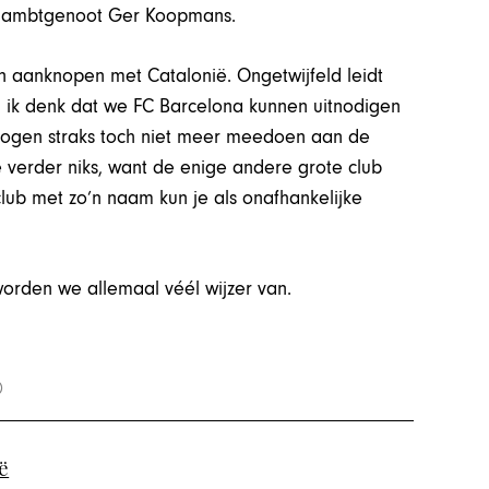
e ambtgenoot Ger Koopmans.
 aanknopen met Catalonië. Ongetwijfeld leidt
 ik denk dat we FC Barcelona kunnen uitnodigen
mogen straks toch niet meer meedoen aan de
 verder niks, want de enige andere grote club
club met zo’n naam kun je als onafhankelijke
worden we allemaal véél wijzer van.
ë