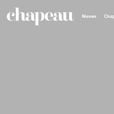
Nieuws
Chap