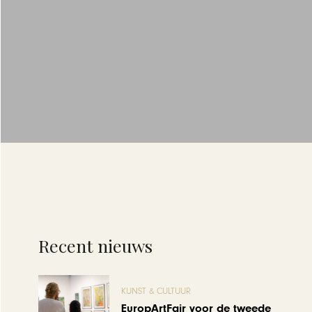
Recent nieuws
KUNST & CULTUUR
EuropArtFair voor de tweede