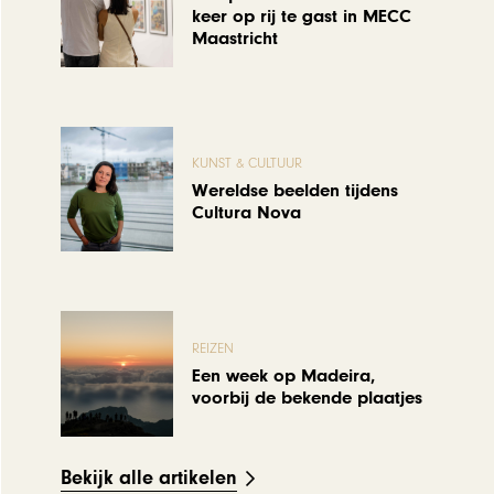
keer op rij te gast in MECC
Maastricht
KUNST & CULTUUR
Wereldse beelden tijdens
Cultura Nova
REIZEN
Een week op Madeira,
voorbij de bekende plaatjes
Bekijk alle artikelen