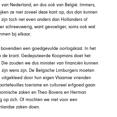
 van Nederland, en dus ook van België. Immers,
ijken ze niet zoveel deze kant op, dus dan kunnen
zijn toch net even anders dan Hollanders of
der schreeuwerig, want gevoeliger, soms ook wat
mmen bij elkaar.
 bovendien een goedgevulde oorlogskast. In het
in de krant. Gedeputeerde Koopmans doet het
 Die zouden we dus minister van financiën kunnen
 zijn wens zijn. De Belgische Limburgers moeten
e al uitgekleed door hun eigen Vlaamse vrienden
ortefeuilles toerisme en cultureel erfgoed gaan
onomische zaken en Theo Bovens en Herman
g op zich. Of mochten we niet voor een
enlandse zaken doen.