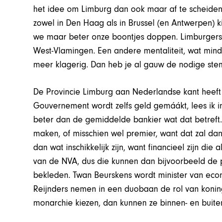
het idee om Limburg dan ook maar af te scheiden
zowel in Den Haag als in Brussel (en Antwerpen) k
we maar beter onze boontjes doppen. Limburgers 
West-Vlamingen. Een andere mentaliteit, wat min
meer klagerig. Dan heb je al gauw de nodige ste
De Provincie Limburg aan Nederlandse kant heeft
Gouvernement wordt zelfs geld gemáákt, lees ik 
beter dan de gemiddelde bankier wat dat betreft.
maken, of misschien wel premier, want dat zal dan
dan wat inschikkelijk zijn, want financieel zijn di
van de NVA, dus die kunnen dan bijvoorbeeld de p
bekleden. Twan Beurskens wordt minister van ec
Reijnders nemen in een duobaan de rol van konin
monarchie kiezen, dan kunnen ze binnen- en buit