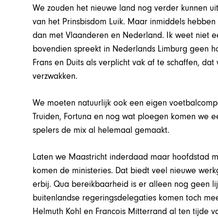
We zouden het nieuwe land nog verder kunnen uitb
van het Prinsbisdom Luik. Maar inmiddels hebben o
dan met Vlaanderen en Nederland. Ik weet niet e
bovendien spreekt in Nederlands Limburg geen h
Frans en Duits als verplicht vak af te schaffen, d
verzwakken.
We moeten natuurlijk ook een eigen voetbalcompet
Truiden, Fortuna en nog wat ploegen komen we ee
spelers de mix al helemaal gemaakt.
Laten we Maastricht inderdaad maar hoofdstad mak
komen de ministeries. Dat biedt veel nieuwe wer
erbij. Qua bereikbaarheid is er alleen nog geen l
buitenlandse regeringsdelegaties komen toch mee
Helmuth Kohl en Francois Mitterrand al ten tijde 