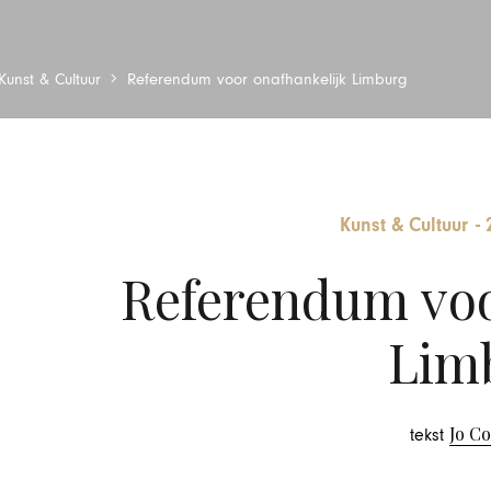
Kunst & Cultuur
Referendum voor onafhankelijk Limburg
Kunst & Cultuur
-
Referendum voo
Lim
Jo C
tekst