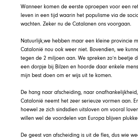
Wanneer komen de eerste oproepen voor een ref
leven in een tijd waarin het populisme via de soci
wachten. Zeker nu de Catalanen ons voorgaan.
Natuurlijk,we hebben maar een kleine provincie me
Catalonië nou ook weer niet. Bovendien, we kunnen
tegen de 2 miljoen aan. We spreken zo’n beetje d
een dorpje bij Bilzen en hoorde daar enkele mens
mijn best doen om er wijs uit te komen.
De hang naar afscheiding, naar onafhankelijkheid
Catalonië neemt het zeer serieuze vormen aan. En
hoewel ze zich sindsdien uitsloven om vooral loven
willen wel de voordelen van Europa blijven plukke
De geest van afscheiding is uit de fles, dus wie w