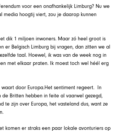
erendum voor een onafhankelijk Limburg? Nu we
al media hoogtij viert, zou je daarop kunnen
t dik 1 miljoen inwoners. Maar zó heel groot is
 er Belgisch Limburg bij vragen, dan zitten we al
ezelfde taal. Hoewel, ik was van de week nog in
en met elkaar praten. Ik moest toch wel héél erg
, waart door Europa.Het sentiment regeert. In
 de Britten hebben in feite al vaarwel gezegd,
d te zijn over Europa, het vasteland dus, want ze
n.
eet komen er straks een paar lokale avonturiers op