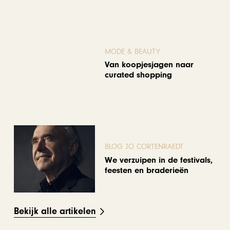
MODE & BEAUTY
Van koopjesjagen naar
curated shopping
BLOG JO CORTENRAEDT
We verzuipen in de festivals,
feesten en braderieën
Bekijk alle artikelen