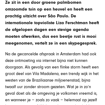
Ze zit in een door groene palmbomen
omzoomde tuin op een heuvel en heeft een
prachtig uitzicht over Sâo Paulo. De
internationale topvioliste Liza Ferschtman heeft
de afgelopen dagen een stevige agenda
moeten afwerken, dus een beetje rust is mooi
meegenomen, vertelt ze in een skypegesprek.
Na de gecancelde afspraak in Amsterdam had ook
deze ontmoeting via internet bijna niet kunnen
doorgaan. Als gevolg van een flinke storm heeft een
groot deel van Vila Madalena, een trendy wijk in het
westen van de Braziliaanse miljoenenstad, bijna
twaalf uur zonder stroom gezeten. Wat je in zo’n
geval doet als de omgeving je volkomen vreemd is,
en wanneer je − zoals zo vaak − helemaal op jezelf