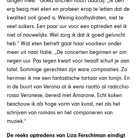
dingen mee.” Goed lunchen hoort daarbij. „Ik ben
erg bezig met eten en probeer erop te letten dat de
kwaliteit ook goed is. Weinig koolhydraten, niet te
veel suikers. Een paar uur voor een optreden eet ik
niet of nauwelijks. Wel zorg ik dat ik goed geluncht
heb.” Wat eten betreft gaat haar voorkeur onder
meer uit naar Italië. „De concerten beginnen er om
negen uur. Pas tegen kwart voor twaalf schuif je aan
tafel. Sommige gerechten zijn ware composities. Zo
herinner ik me een fantastische tartaar van tonijn. En
in de buurt van Verona at ik eens risotto al radicchio
rosso Veronese, bereid met Amarone. Echt koken
beschouw ik als hoge vorm van kunst, net als het
schrijven van romans en het componeren van
muziek.”
De reeks optredens van Liza Ferschtman eindigt