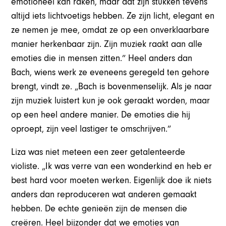
emotioneel kan raken, maar dat zijn stukken tevens
altijd iets lichtvoetigs hebben. Ze zijn licht, elegant en
ze nemen je mee, omdat ze op een onverklaarbare
manier herkenbaar zijn. Zijn muziek raakt aan alle
emoties die in mensen zitten.” Heel anders dan
Bach, wiens werk ze eveneens geregeld ten gehore
brengt, vindt ze. „Bach is bovenmenselijk. Als je naar
zijn muziek luistert kun je ook geraakt worden, maar
op een heel andere manier. De emoties die hij
oproept, zijn veel lastiger te omschrijven.”
Liza was niet meteen een zeer getalenteerde
violiste. „Ik was verre van een wonderkind en heb er
best hard voor moeten werken. Eigenlijk doe ik niets
anders dan reproduceren wat anderen gemaakt
hebben. De echte genieën zijn de mensen die
creëren. Heel bijzonder dat we emoties van