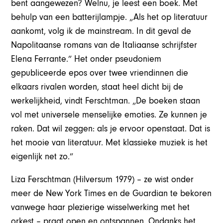
bent aangewezen? Welnu, je leest een boek. Met
behulp van een batterijlampje. „Als het op literatuur
aankomt, volg ik de mainstream. In dit geval de
Napolitaanse romans van de Italiaanse schrijfster
Elena Ferrante.” Het onder pseudoniem
gepubliceerde epos over twee vriendinnen die
elkaars rivalen worden, staat heel dicht bij de
werkelijkheid, vindt Ferschtman. „De boeken staan
vol met universele menselijke emoties. Ze kunnen je
raken. Dat wil zeggen: als je ervoor openstaat. Dat is
het mooie van literatuur. Met klassieke muziek is het
eigenlijk net zo.”
Liza Ferschtman (Hilversum 1979) – ze wist onder
meer de New York Times en de Guardian te bekoren
vanwege haar plezierige wisselwerking met het
orkest – praat open en ontspannen. Ondanks het