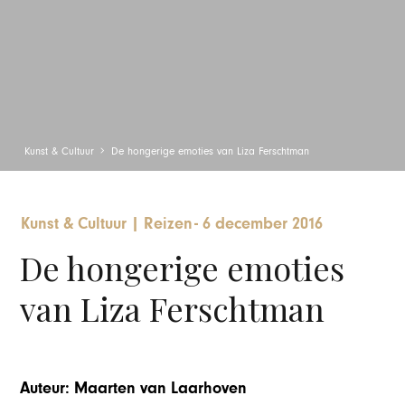
Kunst & Cultuur
De hongerige emoties van Liza Ferschtman
Kunst & Cultuur
|
Reizen
-
6 december 2016
De hongerige emoties
van Liza Ferschtman
Auteur: Maarten van Laarhoven