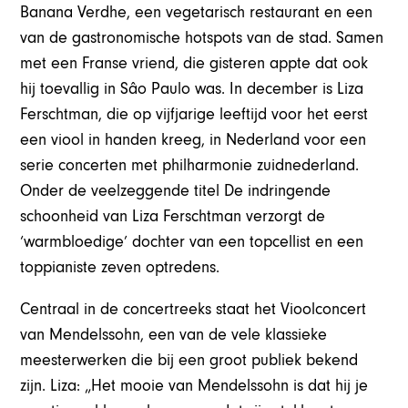
Banana Verdhe, een vegetarisch restaurant en een
van de gastronomische hotspots van de stad. Samen
met een Franse vriend, die gisteren appte dat ook
hij toevallig in Sâo Paulo was. In december is Liza
Ferschtman, die op vijfjarige leeftijd voor het eerst
een viool in handen kreeg, in Nederland voor een
serie concerten met philharmonie zuidnederland.
Onder de veelzeggende titel De indringende
schoonheid van Liza Ferschtman verzorgt de
‘warmbloedige’ dochter van een topcellist en een
toppianiste zeven optredens.
Centraal in de concertreeks staat het Vioolconcert
van Mendelssohn, een van de vele klassieke
meesterwerken die bij een groot publiek bekend
zijn. Liza: „Het mooie van Mendelssohn is dat hij je