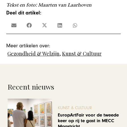
Tekst en foto: Maarten van Laarhoven
Deel dit artikel:
Meer artikelen over:
Gezondheid & Welzijn
,
Kunst & Cultuur
Recent nieuws
KUNST & CULTUUR
EuropArtFair voor de tweede
keer op rij te gast in MECC
Maastricht