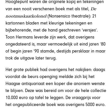
Hoogtepunt waren de originele kopij en tekeningen
De
van een nooit verschenen boek met als titel,
nootmuskaatkolonel
(Nonsensico theatrale): 21
kartonnen bladen met kleurige tekeningen en
bijbehorende, met de hand geschreven ‘versjes’.
Toon Hermans leverde zijn werk, dat overigens
ongedateerd is, maar vermoedelijk uit eind jaren ’80
of begin jaren ’90 stamde, destijds persklaar in maar
trok de uitgave later terug.
Het grote publiek had overigens het nakijken: daags
voordat de beurs openging meldde zich bij het
Haagse antiquariaat een koper die anoniem wenste
te blijven. Deze was bereid om voor de hele collectie
10.000 euro op tafel te leggen. De vraagprijs voor
het ongepubliceerde boek was overigens 5000 euro.