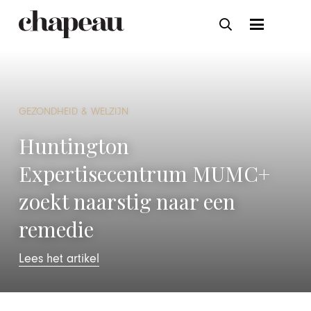
GEZONDHEID & WELZIJN
Huntington
Expertisecentrum MUMC+
zoekt naarstig naar een
remedie
Lees het artikel