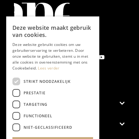
Deze website maakt gebruik
van cookies.
Deze website gebruikt cookies om uw
gebruikerservaring te verbeteren. Door
onze website te gebruiken, stemt u in met
alle cookies in overeenstemming met ons
Cookiebeleid.
Lees verder
Aanmelden nieuwsbrief
STRIKT NOODZAKELIJK
PRESTATIE
Magazine
TARGETING
FUNCTIONEEL
Adverteren
NIET-GECLASSIFICEERD